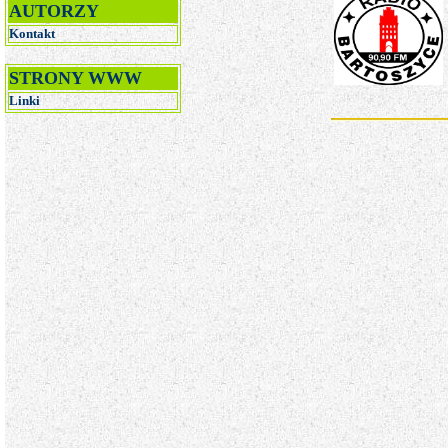
AUTORZY
Kontakt
STRONY WWW
Linki