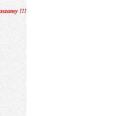
aszamy !!!