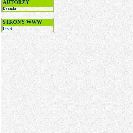
AUTORZY
Kontakt
STRONY WWW
Linki